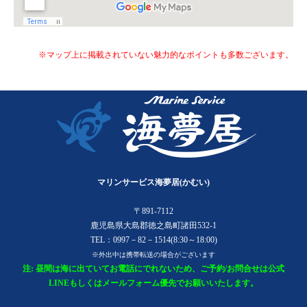
※マップ上に掲載されていない魅力的なポイントも多数ございます。
マリンサービス海夢居(かむい)
〒891-7112
鹿児島県大島郡徳之島町諸田532-1
TEL：0997－82－1514(8:30～18:00)
※外出中は携帯転送の場合がございます
注: 昼間は海に出ていてお電話にでれないため、ご予約/お問合せは公式
LINEもしくはメールフォーム優先でお願いいたします。