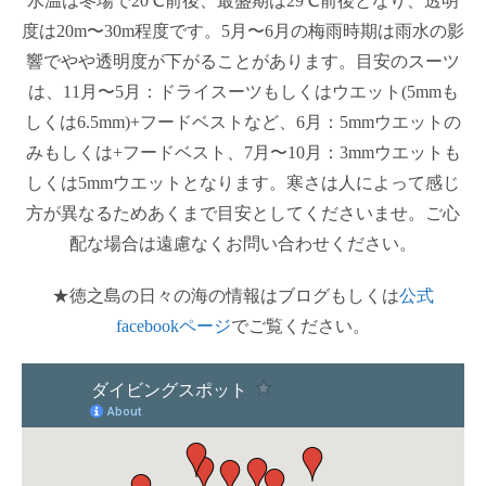
水温は冬場で20℃前後、最盛期は29℃前後となり、透明
度は20m〜30m程度です。5月〜6月の梅雨時期は雨水の影
響でやや透明度が下がることがあります。目安のスーツ
は、11月〜5月：ドライスーツもしくはウエット(5mmも
しくは6.5mm)+フードベストなど、6月：5mmウエットの
みもしくは+フードベスト、7月〜10月：3mmウエットも
しくは5mmウエットとなります。寒さは人によって感じ
方が異なるためあくまで目安としてくださいませ。ご心
配な場合は遠慮なくお問い合わせください。
★徳之島の日々の海の情報はブログもしくは
公式
facebookページ
でご覧ください。